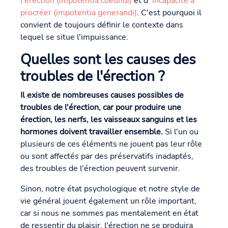
l'érection (impotentia coeundi)
et d
'incapacité à
procréer (impotentia generandi)
. C'est pourquoi il
convient de toujours définir le contexte dans
lequel se situe l'impuissance.
Quelles sont les causes des
troubles de l'érection ?
Il existe de nombreuses causes possibles de
troubles de l'érection, car pour produire une
érection, les nerfs, les vaisseaux sanguins et les
hormones doivent travailler ensemble.
Si l'un ou
plusieurs de ces éléments ne jouent pas leur rôle
ou sont affectés par des préservatifs inadaptés,
des troubles de l'érection peuvent survenir.
Sinon, notre état psychologique et notre style de
vie général jouent également un rôle important,
car si nous ne sommes pas mentalement en état
de ressentir du plaisir, l'érection ne se produira