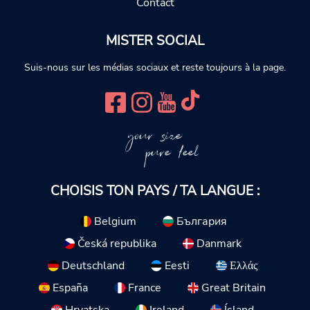
Contact
MISTER SOCIAL
Suis-nous sur les médias sociaux et reste toujours à la page.
your size
pure feel
CHOISIS TON PAYS / TA LANGUE :
Belgium
България
Česká republika
Danmark
Deutschland
Eesti
Ελλάς
España
France
Great Britain
Hrvatska
Ireland
Ísland