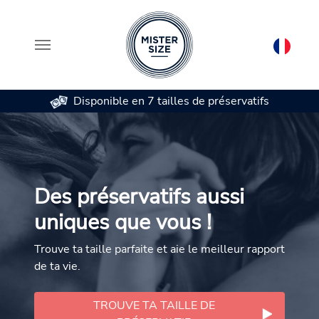
Disponible en 7 tailles de préservatifs
Aller au contenu principal
Des préservatifs aussi
uniques que vous !
Trouve ta taille parfaite et aie le meilleur rapport
de ta vie.
TROUVE TA TAILLE DE