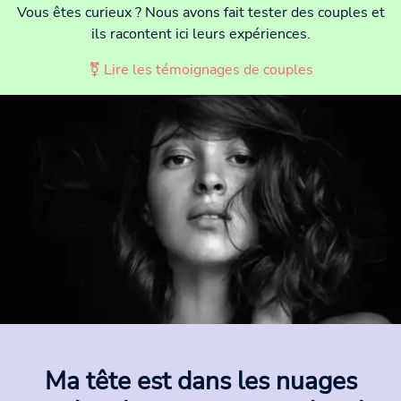
Vous êtes curieux ? Nous avons fait tester des couples et
ils racontent ici leurs expériences.
⚧ Lire les témoignages de couples
Ma tête est dans les nuages