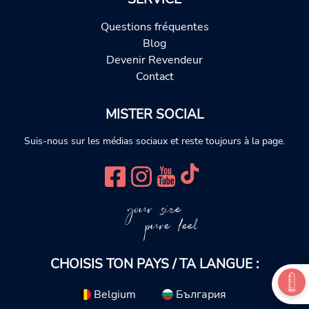
Questions fréquentes
Blog
Devenir Revendeur
Contact
MISTER SOCIAL
Suis-nous sur les médias sociaux et reste toujours à la page.
your size
pure feel
CHOISIS TON PAYS / TA LANGUE :
Belgium
България