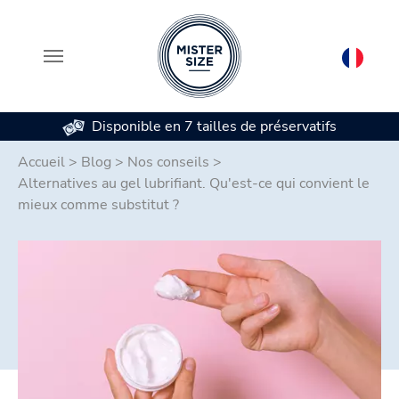
Disponible en 7 tailles de préservatifs
Aller au contenu principal
Accueil
>
Blog
>
Nos conseils
>
Alternatives au gel lubrifiant. Qu'est-ce qui convient le
mieux comme substitut ?