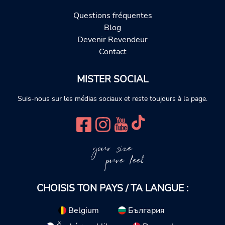
Questions fréquentes
Blog
Devenir Revendeur
Contact
MISTER SOCIAL
Suis-nous sur les médias sociaux et reste toujours à la page.
your size
pure feel
CHOISIS TON PAYS / TA LANGUE :
Belgium
България