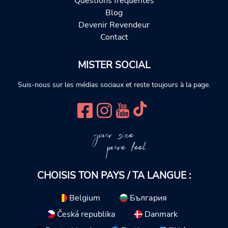
Questions fréquentes
Blog
Devenir Revendeur
Contact
MISTER SOCIAL
Suis-nous sur les médias sociaux et reste toujours à la page.
your size
pure feel
CHOISIS TON PAYS / TA LANGUE :
Belgium
България
Česká republika
Danmark