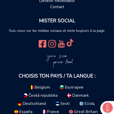
Devenir Revendeur
Contact
MISTER SOCIAL
Suis-nous sur les médias sociaux et reste toujours à la page.
your size
pure feel
CHOISIS TON PAYS / TA LANGUE :
Belgium
България
Česká republika
Danmark
Deutschland
Eesti
Ελλάς
España
France
Great Britain