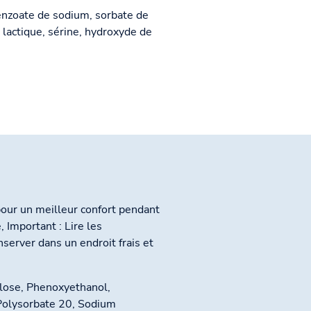
 benzoate de sodium, sorbate de
 lactique, sérine, hydroxyde de
our un meilleur confort pendant
 Important : Lire les
onserver dans un endroit frais et
ulose, Phenoxyethanol,
Polysorbate 20, Sodium