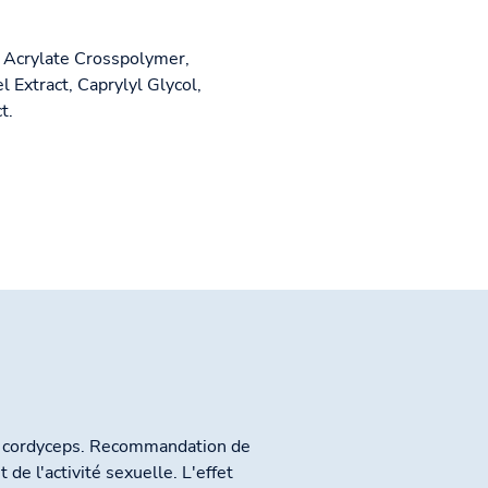
l Acrylate Crosspolymer,
Extract, Caprylyl Glycol,
t.
de cordyceps. Recommandation de
de l'activité sexuelle. L'effet