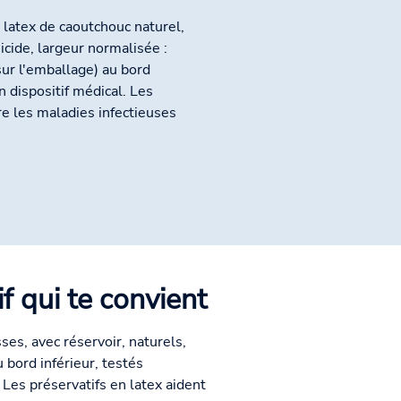
 latex de caoutchouc naturel,
icide, largeur normalisée :
ur l'emballage) au bord
n dispositif médical. Les
re les maladies infectieuses
if qui te convient
ses, avec réservoir, naturels,
 bord inférieur, testés
Les préservatifs en latex aident