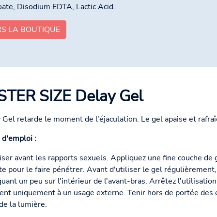
ate, Disodium EDTA, Lactic Acid.
RS LA BOUTIQUE
STER SIZE Delay Gel
 Gel retarde le moment de l'éjaculation. Le gel apaise et rafraî
d'emploi :
liser avant les rapports sexuels. Appliquez une fine couche de 
te pour le faire pénétrer. Avant d'utiliser le gel régulièrement
uant un peu sur l'intérieur de l'avant-bras. Arrêtez l'utilisatio
ent uniquement à un usage externe. Tenir hors de portée des e
 de la lumière.