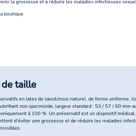
venir la grossesse et à réduire les maladies infectieuses sexu
la boutique
 de taille
servatifs en latex de caoutchouc naturel, de forme uniforme, lis
lubrifiant non spermicide, largeur standard : 53 / 57 / 60 mm au
roniquement à 100 %. Un préservatif est un dispositif médical.
ttent d'éviter une grossesse et de réduire les maladies infe
missibles.