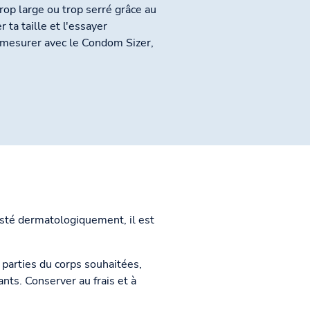
trop large ou trop serré grâce au
 ta taille et l'essayer
t mesurer avec le Condom Sizer,
Testé dermatologiquement, il est
s parties du corps souhaitées,
ants. Conserver au frais et à