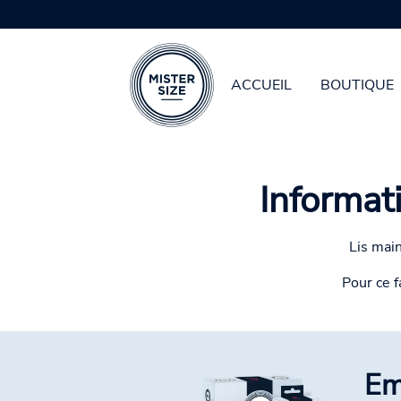
ACCUEIL
BOUTIQUE
Aller au contenu principal
Informat
Lis main
Pour ce f
Em