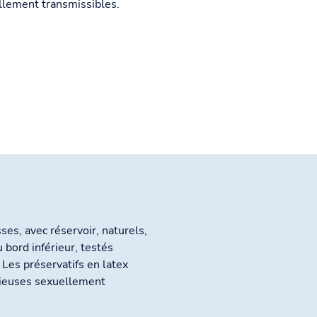
ellement transmissibles.
ses, avec réservoir, naturels,
 bord inférieur, testés
 Les préservatifs en latex
ctieuses sexuellement