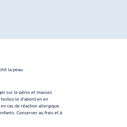
chit la peau.
gel sur le pénis et massez
, testez-le d'abord en en
n en cas de réaction allergique.
nfants. Conserver au frais et à