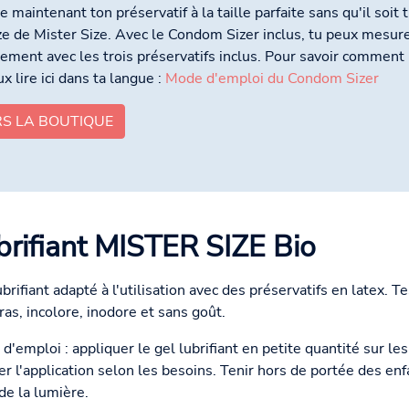
e maintenant ton préservatif à la taille parfaite sans qu'il soit 
ize de Mister Size. Avec le Condom Sizer inclus, tu peux mesurer
tement avec les trois préservatifs inclus. Pour savoir commen
x lire ici dans ta langue :
Mode d'emploi du Condom Sizer
RS LA BOUTIQUE
brifiant MISTER SIZE Bio
ubrifiant adapté à l'utilisation avec des préservatifs en latex. 
ras, incolore, inodore et sans goût.
d'emploi : appliquer le gel lubrifiant en petite quantité sur le
er l'application selon les besoins. Tenir hors de portée des enf
 de la lumière.