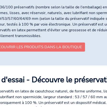
36/100 préservatifs (nombre selon la taille de l'emballage) en
rmes, lisses, avec réservoir, naturels, avec lubrifiant non sperm
/53/57/60/64/69 mm (selon la taille du préservatif indiquée s
ieur, testés à 100 % par voie électronique. Un préservatif est u
rvatifs en latex permettent d'éviter une grossesse et de rédui
llement transmissibles.
COUVRIR LES PRODUITS DANS LA BOUTIQUE
 d'essai - Découvre le préservat
servatifs en latex de caoutchouc naturel, de forme uniforme, lis
lubrifiant non spermicide, largeur standard : 53 / 57 / 60 mm au
roniquement à 100 %. Un préservatif est un dispositif médical. 