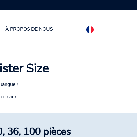
À PROPOS DE NOUS
ster Size
 langue !
 convient.
0, 36, 100 pièces