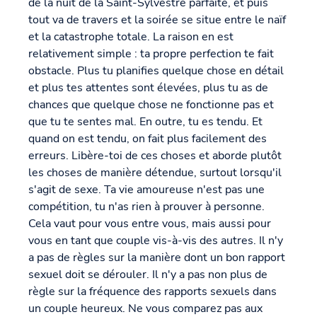
de la nuit de la Saint-Sylvestre parfaite, et puis
tout va de travers et la soirée se situe entre le naïf
et la catastrophe totale. La raison en est
relativement simple : ta propre perfection te fait
obstacle. Plus tu planifies quelque chose en détail
et plus tes attentes sont élevées, plus tu as de
chances que quelque chose ne fonctionne pas et
que tu te sentes mal. En outre, tu es tendu. Et
quand on est tendu, on fait plus facilement des
erreurs. Libère-toi de ces choses et aborde plutôt
les choses de manière détendue, surtout lorsqu'il
s'agit de sexe. Ta vie amoureuse n'est pas une
compétition, tu n'as rien à prouver à personne.
Cela vaut pour vous entre vous, mais aussi pour
vous en tant que couple vis-à-vis des autres. Il n'y
a pas de règles sur la manière dont un bon rapport
sexuel doit se dérouler. Il n'y a pas non plus de
règle sur la fréquence des rapports sexuels dans
un couple heureux. Ne vous comparez pas aux