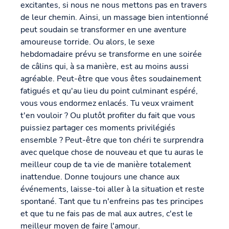
excitantes, si nous ne nous mettons pas en travers
de leur chemin. Ainsi, un massage bien intentionné
peut soudain se transformer en une aventure
amoureuse torride. Ou alors, le sexe
hebdomadaire prévu se transforme en une soirée
de câlins qui, à sa manière, est au moins aussi
agréable. Peut-être que vous êtes soudainement
fatigués et qu'au lieu du point culminant espéré,
vous vous endormez enlacés. Tu veux vraiment
t'en vouloir ? Ou plutôt profiter du fait que vous
puissiez partager ces moments privilégiés
ensemble ? Peut-être que ton chéri te surprendra
avec quelque chose de nouveau et que tu auras le
meilleur coup de ta vie de manière totalement
inattendue. Donne toujours une chance aux
événements, laisse-toi aller à la situation et reste
spontané. Tant que tu n'enfreins pas tes principes
et que tu ne fais pas de mal aux autres, c'est le
meilleur moyen de faire l'amour.