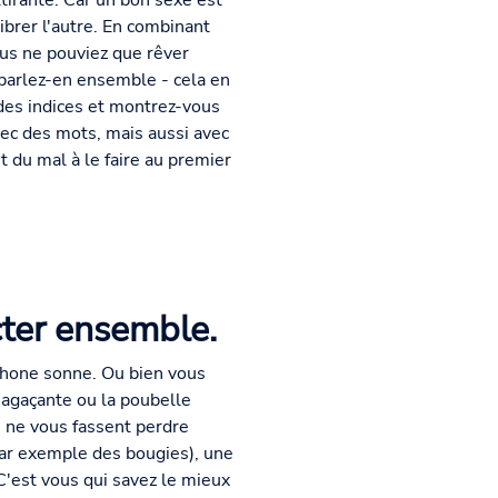
ttirante. Car un bon sexe est
ibrer l'autre. En combinant
ous ne pouviez que rêver
 parlez-en ensemble - cela en
 des indices et montrez-vous
vec des mots, mais aussi avec
 du mal à le faire au premier
cter ensemble.
phone sonne. Ou bien vous
 agaçante ou la poubelle
s ne vous fassent perdre
par exemple des bougies), une
C'est vous qui savez le mieux