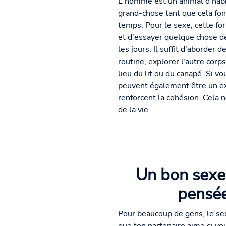
L'homme est un animal d'hab
grand-chose tant que cela fon
temps. Pour le sexe, cette for
et d'essayer quelque chose de
les jours. Il suffit d'aborder
routine, explorer l'autre corps
lieu du lit ou du canapé. Si 
peuvent également être un ex
renforcent la cohésion. Cela 
de la vie.
Un bon sexe 
pensée
Pour beaucoup de gens, le se