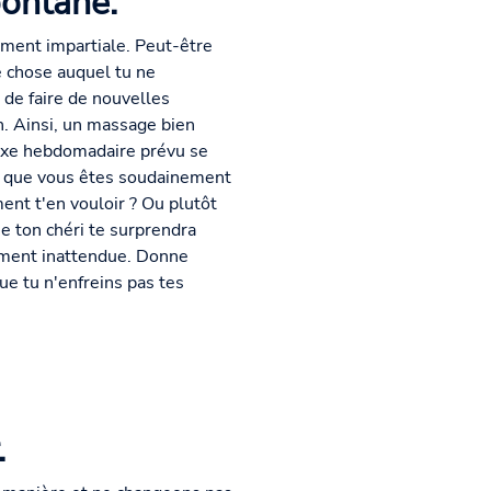
spontané.
ement impartiale. Peut-être
e chose auquel tu ne
 de faire de nouvelles
n. Ainsi, un massage bien
sexe hebdomadaire prévu se
re que vous êtes soudainement
ent t'en vouloir ? Ou plutôt
e ton chéri te surprendra
lement inattendue. Donne
ue tu n'enfreins pas tes
.