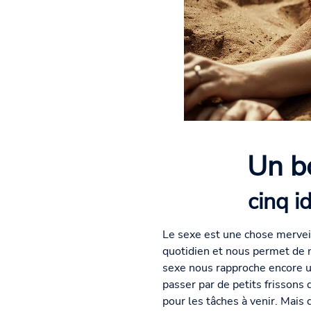
Un bo
cinq i
Le sexe est une chose merveil
quotidien et nous permet de 
sexe nous rapproche encore un
passer par de petits frisson
pour les tâches à venir. Mais