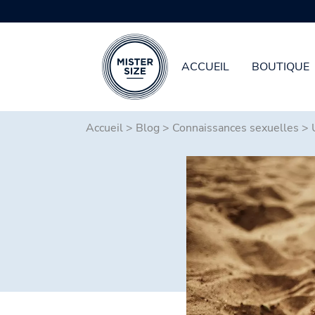
ACCUEIL
BOUTIQUE
Aller au contenu principal
Accueil
>
Blog
>
Connaissances sexuelles
>