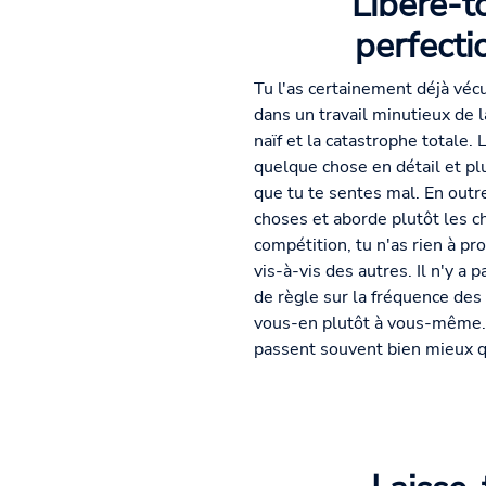
Libère-t
perfecti
Tu l'as certainement déjà vé
dans un travail minutieux de la
naïf et la catastrophe totale. 
quelque chose en détail et pl
que tu te sentes mal. En outre
choses et aborde plutôt les c
compétition, tu n'as rien à p
vis-à-vis des autres. Il n'y a 
de règle sur la fréquence de
vous-en plutôt à vous-même. C
passent souvent bien mieux qu