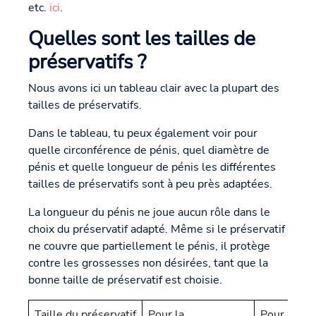
etc.
ici
.
Quelles sont les tailles de
préservatifs ?
Nous avons ici un tableau clair avec la plupart des
tailles de préservatifs.
Dans le tableau, tu peux également voir pour
quelle circonférence de pénis, quel diamètre de
pénis et quelle longueur de pénis les différentes
tailles de préservatifs sont à peu près adaptées.
La longueur du pénis ne joue aucun rôle dans le
choix du préservatif adapté. Même si le préservatif
ne couvre que partiellement le pénis, il protège
contre les grossesses non désirées, tant que la
bonne taille de préservatif est choisie.
Taille du préservatif
Pour la
Pour le di