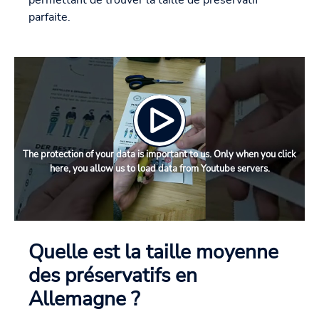
permettant de trouver la taille de préservatif
parfaite.
The protection of your data is important to us. Only when you click
here, you allow us to load data from Youtube servers.
Quelle est la taille moyenne
des préservatifs en
Allemagne ?