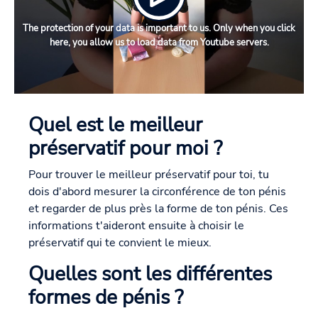
The protection of your data is important to us. Only when you click
here, you allow us to load data from Youtube servers.
Quel est le meilleur
préservatif pour moi ?
Pour trouver le meilleur préservatif pour toi, tu
dois d'abord mesurer la circonférence de ton pénis
et regarder de plus près la forme de ton pénis. Ces
informations t'aideront ensuite à choisir le
préservatif qui te convient le mieux.
Quelles sont les différentes
formes de pénis ?