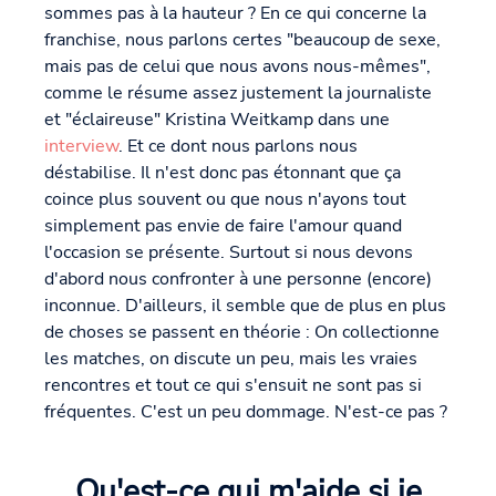
sommes pas à la hauteur ? En ce qui concerne la
franchise, nous parlons certes "beaucoup de sexe,
mais pas de celui que nous avons nous-mêmes",
comme le résume assez justement la journaliste
et "éclaireuse" Kristina Weitkamp dans une
interview
. Et ce dont nous parlons nous
déstabilise. Il n'est donc pas étonnant que ça
coince plus souvent ou que nous n'ayons tout
simplement pas envie de faire l'amour quand
l'occasion se présente. Surtout si nous devons
d'abord nous confronter à une personne (encore)
inconnue. D'ailleurs, il semble que de plus en plus
de choses se passent en théorie : On collectionne
les matches, on discute un peu, mais les vraies
rencontres et tout ce qui s'ensuit ne sont pas si
fréquentes. C'est un peu dommage. N'est-ce pas ?
Qu'est-ce qui m'aide si je