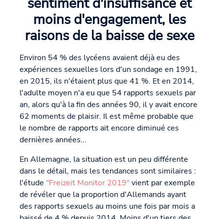
sentiment d'insuffisance et
moins d'engagement, les
raisons de la baisse de sexe
Environ 54 % des lycéens avaient déjà eu des
expériences sexuelles lors d'un sondage en 1991,
en 2015, ils n'étaient plus que 41 %. Et en 2014,
l'adulte moyen n'a eu que 54 rapports sexuels par
an, alors qu'à la fin des années 90, il y avait encore
62 moments de plaisir. Il est même probable que
le nombre de rapports ait encore diminué ces
dernières années...
En Allemagne, la situation est un peu différente
dans le détail, mais les tendances sont similaires :
l'étude
"Freizeit Monitor 2019"
vient par exemple
de révéler que la proportion d'Allemands ayant
des rapports sexuels au moins une fois par mois a
baissé de 4 % depuis 2014. Moins d'un tiers des