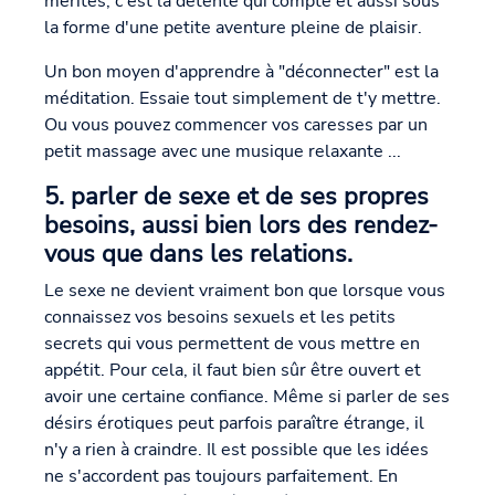
mérités, c'est la détente qui compte et aussi sous
la forme d'une petite aventure pleine de plaisir.
Un bon moyen d'apprendre à "déconnecter" est la
méditation. Essaie tout simplement de t'y mettre.
Ou vous pouvez commencer vos caresses par un
petit massage avec une musique relaxante ...
5. parler de sexe et de ses propres
besoins, aussi bien lors des rendez-
vous que dans les relations.
Le sexe ne devient vraiment bon que lorsque vous
connaissez vos besoins sexuels et les petits
secrets qui vous permettent de vous mettre en
appétit. Pour cela, il faut bien sûr être ouvert et
avoir une certaine confiance. Même si parler de ses
désirs érotiques peut parfois paraître étrange, il
n'y a rien à craindre. Il est possible que les idées
ne s'accordent pas toujours parfaitement. En