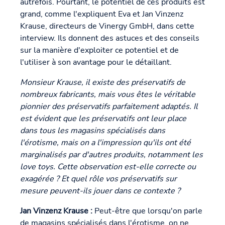
autrefois. Pourtant, le potentiel de ces produits est
grand, comme l'expliquent Eva et Jan Vinzenz
Krause, directeurs de Vinergy GmbH, dans cette
interview. Ils donnent des astuces et des conseils
sur la manière d'exploiter ce potentiel et de
l'utiliser à son avantage pour le détaillant.
Monsieur Krause, il existe des préservatifs de
nombreux fabricants, mais vous êtes le véritable
pionnier des préservatifs parfaitement adaptés. Il
est évident que les préservatifs ont leur place
dans tous les magasins spécialisés dans
l'érotisme, mais on a l'impression qu'ils ont été
marginalisés par d'autres produits, notamment les
love toys. Cette observation est-elle correcte ou
exagérée ? Et quel rôle vos préservatifs sur
mesure peuvent-ils jouer dans ce contexte ?
Jan Vinzenz Krause :
Peut-être que lorsqu'on parle
de magasins spécialisés dans l'érotisme, on ne