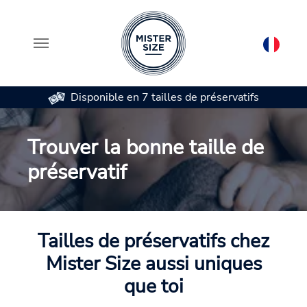
Disponible en 7 tailles de préservatifs
Aller au contenu principal
Trouver la bonne taille de
préservatif
Tailles de préservatifs chez
Mister Size aussi uniques
que toi