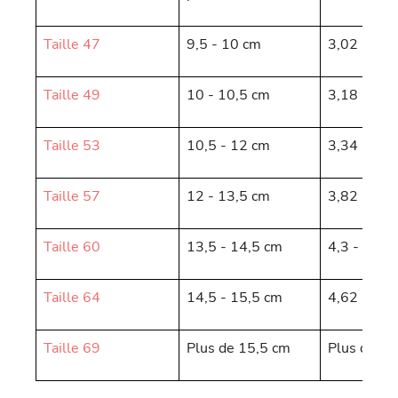
Taille 47
9,5 - 10 cm
3,02 - 3,1
Taille 49
10 - 10,5 cm
3,18 - 3,3
Taille 53
10,5 - 12 cm
3,34 - 3,8
Taille 57
12 - 13,5 cm
3,82 - 4,3
Taille 60
13,5 - 14,5 cm
4,3 - 4,62
Taille 64
14,5 - 15,5 cm
4,62 - 4,9
Taille 69
Plus de 15,5 cm
Plus de 4,