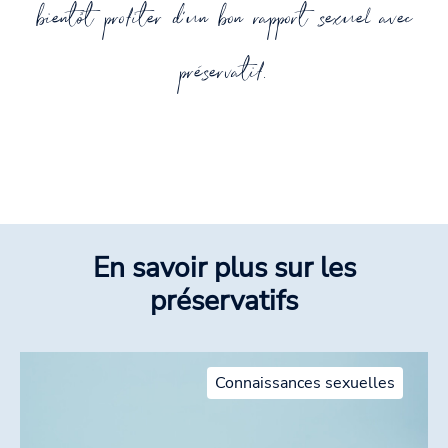
bientôt profiter d'un bon rapport sexuel avec
préservatif.
En savoir plus sur les
préservatifs
Connaissances sexuelles