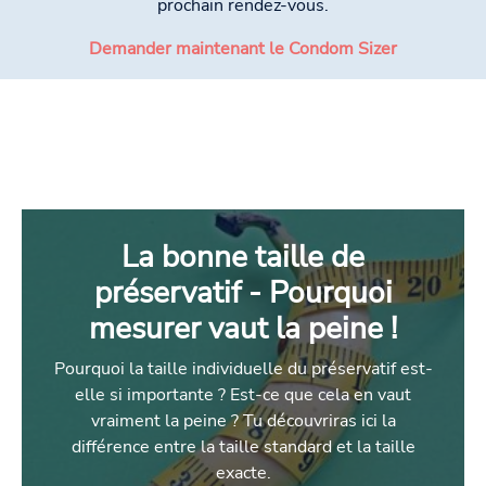
prochain rendez-vous.
Demander maintenant le Condom Sizer
La bonne taille de
préservatif - Pourquoi
mesurer vaut la peine !
Pourquoi la taille individuelle du préservatif est-
elle si importante ? Est-ce que cela en vaut
vraiment la peine ? Tu découvriras ici la
différence entre la taille standard et la taille
exacte.