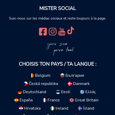
MISTER SOCIAL
Suis-nous sur les médias sociaux et reste toujours à la page.
your size
pure feel
CHOISIS TON PAYS / TA LANGUE :
Belgium
България
Česká republika
Danmark
Deutschland
Eesti
Ελλάς
España
France
Great Britain
Hrvatska
Ireland
Ísland