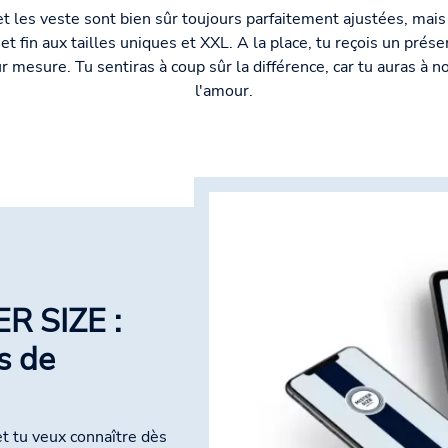
 les veste sont bien sûr toujours parfaitement ajustées, mais 
 fin aux tailles uniques et XXL. A la place, tu reçois un prése
 mesure. Tu sentiras à coup sûr la différence, car tu auras à n
l'amour.
ER SIZE :
s de
t tu veux connaître dès