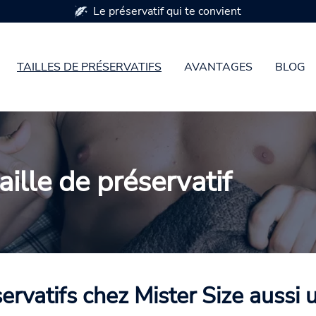
Disponible en 7 tailles de préservatifs
TAILLES DE PRÉSERVATIFS
AVANTAGES
BLOG
aille de préservatif
servatifs chez Mister Size aussi 