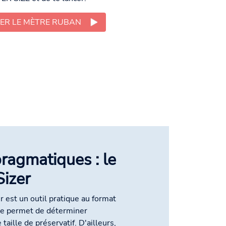
ER LE MÈTRE RUBAN
pragmatiques : le
izer
 est un outil pratique au format
 te permet de déterminer
taille de préservatif. D'ailleurs,