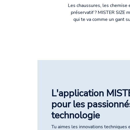
Les chaussures, les chemise et
préservatif ? MISTER SIZE met
qui te va comme un gant sur
L'application MIST
pour les passionné
technologie
Tu aimes les innovations techniques e