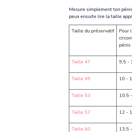
Mesure simplement ton pénis e
peux ensuite lire la taille app
Taille du préservatif
Pour l
circon
pénis
Taille 47
9,5 -
Taille 49
10 - 
Taille 53
10,5 
Taille 57
12 - 
Taille 60
13,5 