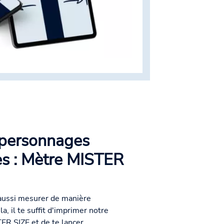
 personnages
es : Mètre MISTER
 aussi mesurer de manière
la, il te suffit d'imprimer notre
R SIZE et de te lancer.