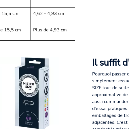
- 15,5 cm
4,62 - 4,93 cm
de 15,5 cm
Plus de 4,93 cm
Il suffit 
Pourquoi passer 
simplement essay
SIZE tout de suite
approximative de l
aussi commander d
d'essai pratiques
emballages de tro
adjacentes. C'est 