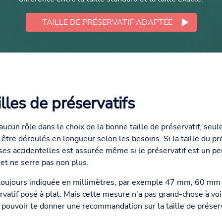
TAILLE DE PRÉSERVATIF ADAPTÉE
lles de préservatifs
ucun rôle dans le choix de la bonne taille de préservatif, seule
être déroulés en longueur selon les besoins. Si la taille du pré
ses accidentelles est assurée même si le préservatif est un peu
s et ne serre pas non plus.
st toujours indiquée en millimètres, par exemple 47 mm, 60 m
rvatif posé à plat. Mais cette mesure n'a pas grand-chose à voir 
r pouvoir te donner une recommandation sur la taille de préser