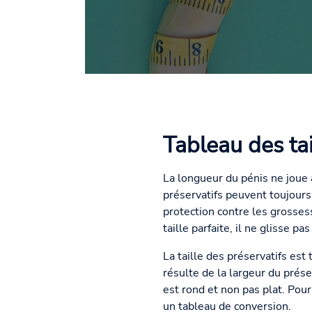
Tableau des tai
La longueur du pénis ne joue a
préservatifs peuvent toujours 
protection contre les grosses
taille parfaite, il ne glisse pa
La taille des préservatifs e
résulte de la largeur du prése
est rond et non pas plat. Pou
un tableau de conversion.