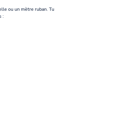
elle ou un mètre ruban. Tu
 :