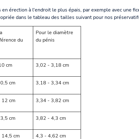
n érection à l'endroit le plus épais, par exemple avec une fic
ropriée dans le tableau des tailles suivant pour nos préservatifs
a
Pour le diamètre
férence du
du pénis
 10 cm
3,02 - 3,18 cm
10,5 cm
3,18 - 3,34 cm
- 12 cm
3,34 - 3,82 cm
13,5 cm
3,82 - 4,3 cm
- 14,5 cm
4,3 - 4,62 cm