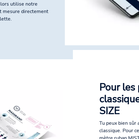
lors utilise notre
et mesure directement
lette.
Pour les
classiqu
SIZE
Tu peux bien sûr
classique. Pour ce
mètre ruban MISTE