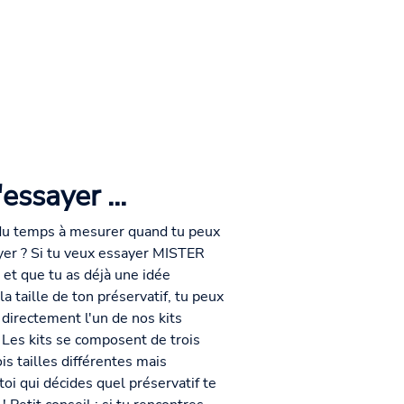
d'essayer ...
du temps à mesurer quand tu peux
er ? Si tu veux essayer MISTER
 et que tu as déjà une idée
a taille de ton préservatif, tu peux
irectement l'un de nos kits
. Les kits se composent de trois
is tailles différentes mais
toi qui décides quel préservatif te