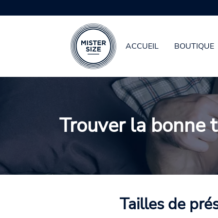
ACCUEIL
BOUTIQUE
Aller au contenu principal
Trouver la bonne t
Tailles de pré