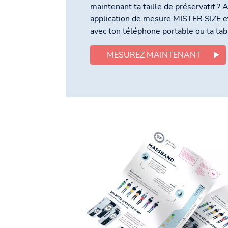
maintenant ta taille de préservatif ? A
application de mesure MISTER SIZE 
avec ton téléphone portable ou ta tab
MESUREZ MAINTENANT