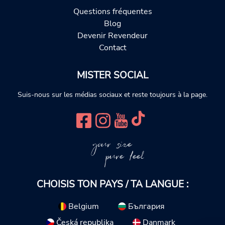
Questions fréquentes
Blog
Devenir Revendeur
Contact
MISTER SOCIAL
Suis-nous sur les médias sociaux et reste toujours à la page.
your size
pure feel
CHOISIS TON PAYS / TA LANGUE :
Belgium
България
Česká republika
Danmark