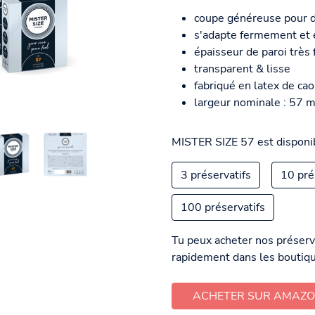
coupe généreuse pour d
s'adapte fermement et e
épaisseur de paroi très
transparent & lisse
fabriqué en latex de ca
largeur nominale : 57 
MISTER SIZE 57 est disponib
3 préservatifs
10 pré
100 préservatifs
Tu peux acheter nos préserv
rapidement dans les boutiqu
ACHETER SUR AMAZ