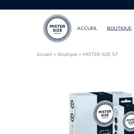
ACCUEIL
BOUTIQUE
Aller au contenu principal
Accueil
>
Boutique
>
MISTER SIZE 57