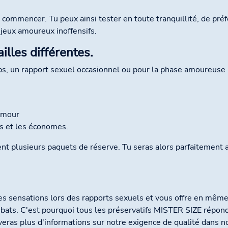
 commencer. Tu peux ainsi tester en toute tranquillité, de préf
 jeux amoureux inoffensifs.
illes différentes.
s, un rapport sexuel occasionnel ou pour la phase amoureuse 
'amour
es et les économes.
t plusieurs paquets de réserve. Tu seras alors parfaitement 
 sensations lors des rapports sexuels et vous offre en même 
s ébats. C'est pourquoi tous les préservatifs MISTER SIZE rép
veras plus d'informations sur notre exigence de qualité dans 