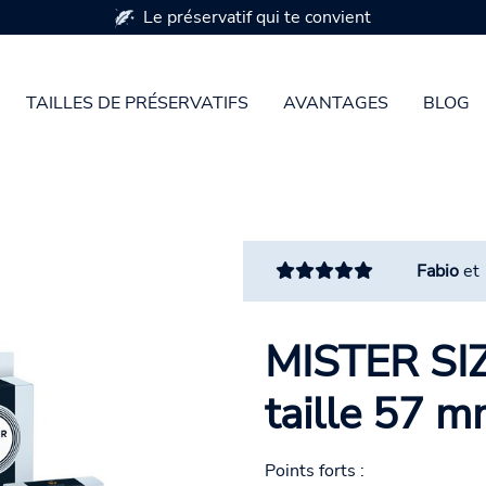
Le préservatif qui te convient
TAILLES DE PRÉSERVATIFS
AVANTAGES
BLOG
Fabio
et
MISTER SIZ
taille 57 m
Points forts :