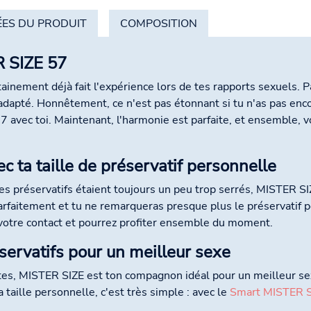
ES DU PRODUIT
COMPOSITION
R SIZE 57
rtainement déjà fait l'expérience lors de tes rapports sexuels. 
 adapté. Honnêtement, ce n'est pas étonnant si tu n'as pas enco
 avec toi. Maintenant, l'harmonie est parfaite, et ensemble, v
c ta taille de préservatif personnelle
 les préservatifs étaient toujours un peu trop serrés, MISTER S
parfaitement et tu ne remarqueras presque plus le préservatif p
 votre contact et pourrez profiter ensemble du moment.
servatifs pour un meilleur sexe
entes, MISTER SIZE est ton compagnon idéal pour un meilleur s
taille personnelle, c'est très simple : avec le
Smart MISTER S