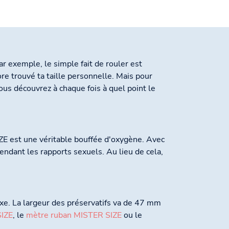
Par exemple, le simple fait de rouler est
re trouvé ta taille personnelle. Mais pour
ous découvrez à chaque fois à quel point le
IZE est une véritable bouffée d'oxygène. Avec
endant les rapports sexuels. Au lieu de cela,
exe. La largeur des préservatifs va de 47 mm
IZE
, le
mètre ruban MISTER SIZE
ou le