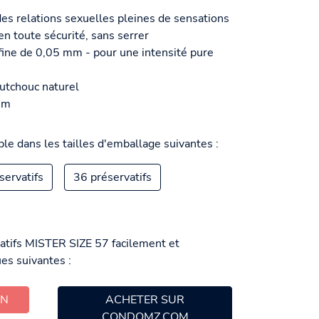
es relations sexuelles pleines de sensations
n toute sécurité, sans serrer
 fine de 0,05 mm - pour une intensité pure
outchouc naturel
mm
le dans les tailles d'emballage suivantes :
servatifs
36 préservatifs
atifs MISTER SIZE 57 facilement et
es suivantes :
ON
ACHETER SUR
CONDOMZ.COM