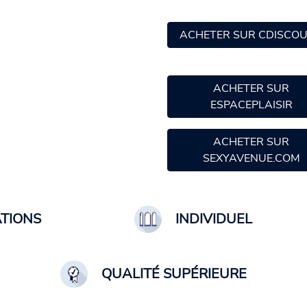
ACHETER SUR CDISCO
ACHETER SUR
ESPACEPLAISIR
ACHETER SUR
SEXYAVENUE.COM
ATIONS
INDIVIDUEL
QUALITÉ SUPÉRIEURE