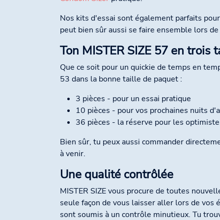
Nos kits d'essai sont également parfaits pour
peut bien sûr aussi se faire ensemble lors de
Ton MISTER SIZE 57 en trois ta
Que ce soit pour un quickie de temps en temp
53 dans la bonne taille de paquet :
3 pièces - pour un essai pratique
10 pièces - pour vos prochaines nuits d
36 pièces - la réserve pour les optimist
Bien sûr, tu peux aussi commander directemen
à venir.
Une qualité contrôlée
MISTER SIZE vous procure de toutes nouvelles
seule façon de vous laisser aller lors de vo
sont soumis à un contrôle minutieux. Tu trou