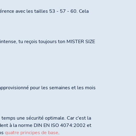
érence avec les tailles 53 - 57 - 60. Cela
intense, tu reçois toujours ton MISTER SIZE
approvisionné pour les semaines et les mois
temps une sécurité optimale. Car c'est la
ondent à la norme DIN EN ISO 4074:2002 et
nos
quatre principes de base
.