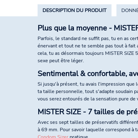
DESCRIPTION DU PRODUIT
DONNÉ
Plus que la moyenne - MISTE
Parfois, le standard ne suffit pas, tu en as ce
énervant et tout ne te semble pas tout à fait
cela, tu as désormais toujours MISTER SIZE 57
sexe peut être léger.
Sentimental & confortable, ave
Si jusqu'à présent, tu avais l'impression que
ta taille personnelle, tout s'adapte soudain 
vous serez entourés de la sensation pure de
MISTER SIZE - 7 tailles de pré
Avec ses sept tailles de préservatifs différ
à 69 mm. Pour savoir laquelle correspond à ta 
Condom Sizer
pratique.