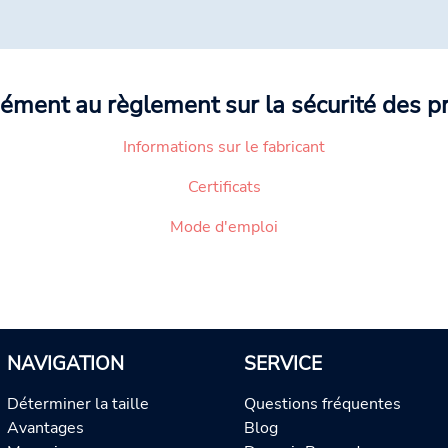
ément au règlement sur la sécurité des p
Informations sur le fabricant
Certificats
Mode d'emploi
NAVIGATION
SERVICE
Déterminer la taille
Questions fréquentes
Avantages
Blog