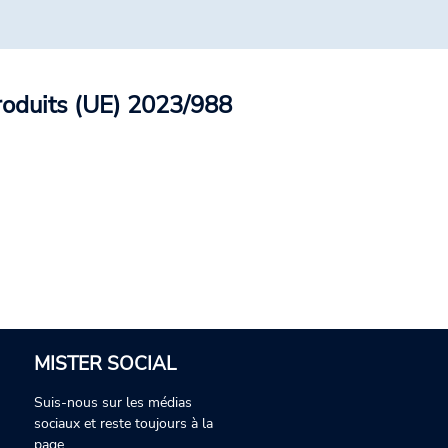
roduits (UE) 2023/988
MISTER SOCIAL
Suis-nous sur les médias
sociaux et reste toujours à la
page.