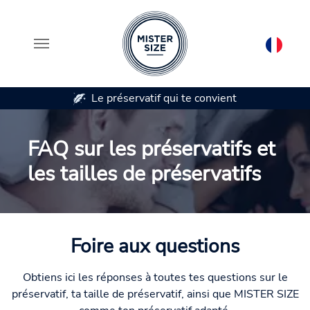
 préservatif qui te convient
Disponible en 7 ta
Aller au contenu principal
FAQ sur les préservatifs et
les tailles de préservatifs
Foire aux questions
Obtiens ici les réponses à toutes tes questions sur le
préservatif, ta taille de préservatif, ainsi que MISTER SIZE